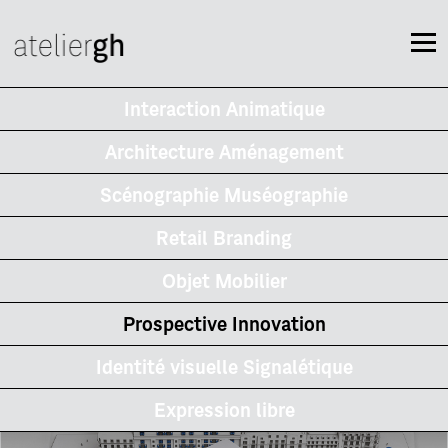
Interaction Animatique
Architecture Aménagement
Scénographie Muséographie
Retail Branding
Objet Mobilier
Prospective Innovation
Identité visuelle Signalétique
Expression libre