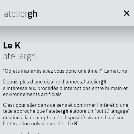
Le K
ateliergh
“Objets inanimés avez vous donc une âme ?” Lamartine
Depuis plus d’une dizaine d’années, l’atelier
gh
gh
s’intéresse aux procédés d’interactions entre humain et
environnements artificiels.
C’est pour aller dans ce sens et confirmer l’intérêt d’une
telle approche que l’atelier
élabore un “outil / langage”
gh
destiné à la conception de dispositifs vivants basé sur
l’interaction polysensorielle : Le
K